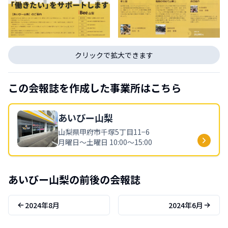
クリックで拡大できます
この会報誌を作成した事業所はこちら
あいびー
山梨
山梨県
甲府市千塚5丁目11−6
月曜日〜土曜日 10:00〜15:00
あいびー
山梨
の前後の会報誌
2024年8月
2024年6月