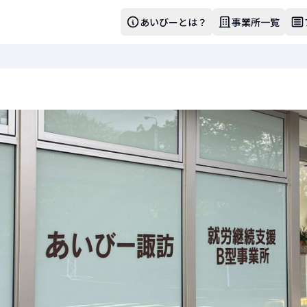
あいびーとは？
事業所一覧