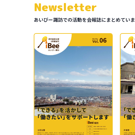
Newsletter
あいびー
諏訪
での活動を会報誌にまとめていま