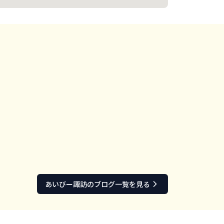
あいびー
諏訪
のブログ一覧を見る