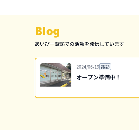
Blog
あいびー
諏訪
での活動を発信しています
2024/06/19
諏訪
オープン準備中！