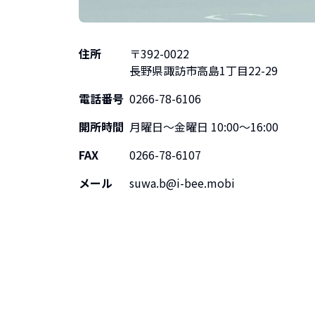
住所
〒
392-0022
長野県
諏訪市高島1丁目22-29
電話番号
0266-78-6106
開所時間
月曜日～金曜日 10:00～16:00
FAX
0266-78-6107
メール
suwa.b@i-bee.mobi