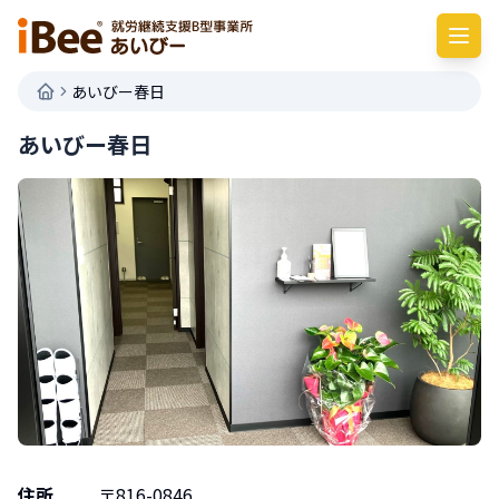
あいびー春日
あいびー春日
住所
〒
816-0846