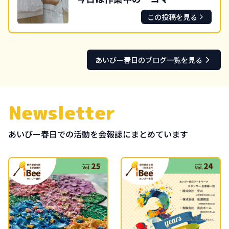
この投稿を見る
あいびー
春日
のブログ一覧を見る
Newsletter
あいびー
春日
での活動を会報誌にまとめています