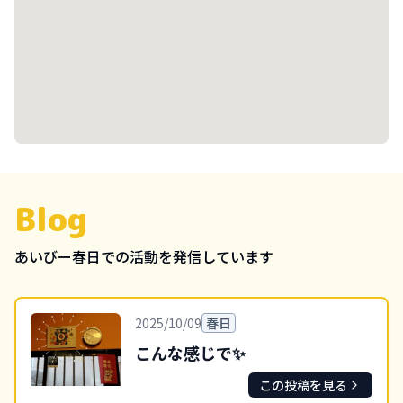
Blog
あいびー
春日
での活動を発信しています
2025/10/09
春日
こんな感じで✨
この投稿を見る