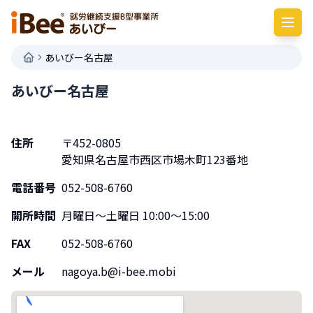
あいびー名古屋
あいびー名古屋
住所
〒
452-0805
愛知県
名古屋市西区市場木町123番地
電話番号
052-508-6760
開所時間
月曜日〜土曜日 10:00〜15:00
FAX
052-508-6760
メール
nagoya.b@i-bee.mobi