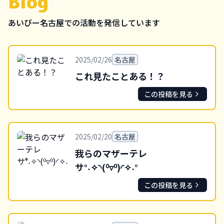
Blog
あいびー
名古屋
での活動を発信しています
2025/02/26
名古屋
これ見たことある！？
この投稿を見る
2025/02/20
名古屋
我らのマザーテレ
サ°˖✧◝(⁰▿⁰)◜✧˖°
この投稿を見る