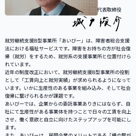
代表取締役
就労継続支援B型事業所「あいびー」は、障害者総合支援
法における福祉サービスです。障害をお持ちの方が社会復
帰（就労）をするため、就労系の支援事業所と位置付けら
れています。
近年の制度改正において、就労継続支援B型事業所の役割
として「工賃向上と就労実績」が求められるようになって
います。いかに生産性のある事業を組み込み、そして社会
復帰に繋げられるかが課題です。
あいびーでは、企業からの委託事業ありきにはならず、自
社にて生産性がある事業体を持つことで日々の工賃を向上
させ、働く意欲と自立に向けたステップアップを可能にし
ます。
また、あいびーは、民間企業のメリットである「横の繋が