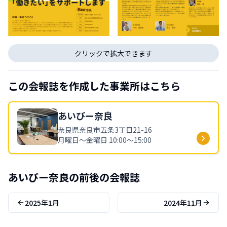
クリックで拡大できます
この会報誌を作成した事業所はこちら
あいびー
奈良
奈良県
奈良市五条3丁目21-16
月曜日～金曜日 10:00〜15:00
あいびー
奈良
の前後の会報誌
2025年1月
2024年11月