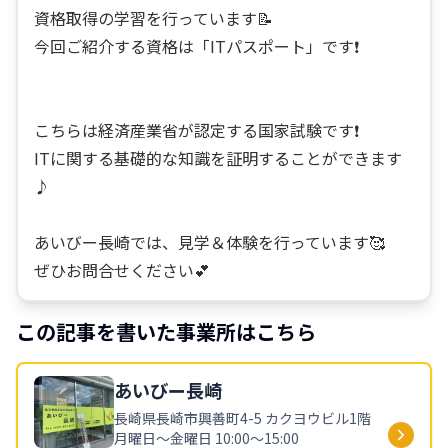
資格取得の学習を行っています📝
今回ご紹介する資格は「ITパスポート」です❗
こちらは経済産業省が認定する国家試験です❗
ITに関する基礎的な知識を証明することができます
♪
あいびー長崎では、見学＆体験を行っています🥰
ぜひお問合せください💕
この記事を書いた事業所はこちら
あいびー
長崎
長崎県
長崎市興善町4-5 カクヨウビル1階
月曜日～金曜日 10:00～15:00