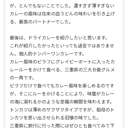
が、とんでもないことでした。濃すぎず薄すぎない
カレーの風味は往来の皿うどんの味わいを引き上げ
る、最高のパートナーでした。
最後は、ドライカレーを紹介したいと思います。
これが紹介したかったといっても過言ではありませ
ん。個人的ナンバーワンカレーです。
カレー風味のピラフにグレイビーボートに入ったカ
レールーをかけて食べる、三重県の三大Ｂ級グルメ
の一角です。
ピラフだけで食べてもカレー風味を楽しめるのです
が、そこにルーをかけることにより、味蕾がカレー
の海に溺れるかのような至福の瞬間を味わえます。
トンカツは薄めのザクザクタイプですが、祖母のト
ンカツを思い出させられる旧懐の味でした。
三重県に旅行に行った際にはぜひとも食べてみて下