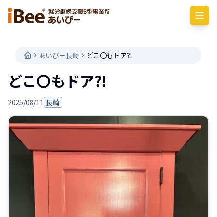
あいびー長崎
どこ〇もドア⁈
どこ〇もドア⁈
2025/08/11
長崎