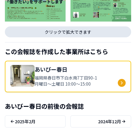
クリックで拡大できます
この会報誌を作成した事業所はこちら
あいびー
春日
福岡県
春日市下白水南7丁目90-1
月曜日〜土曜日 10:00〜15:00
あいびー
春日
の前後の会報誌
2025年2月
2024年12月