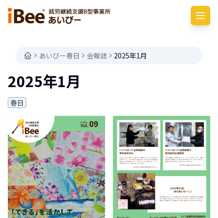
あいびー春日
会報誌
2025年1月
2025年1月
春日