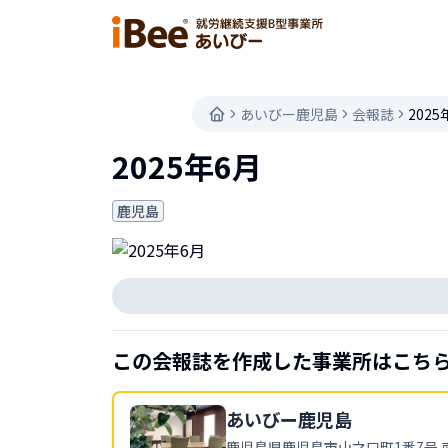
あいびー鹿児島
会報誌
2025
2025年6月
鹿児島
この会報誌を作成した事業所はこち
あいびー
鹿児島
鹿児島県
鹿児島市山之口町1番7号