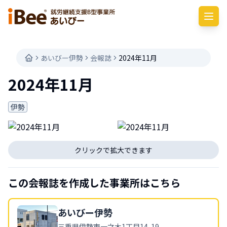
あいびー伊勢
会報誌
2024年11月
2024年11月
伊勢
クリックで拡大できます
この会報誌を作成した事業所はこちら
あいびー
伊勢
三重県
伊勢市一之木1丁目14-19