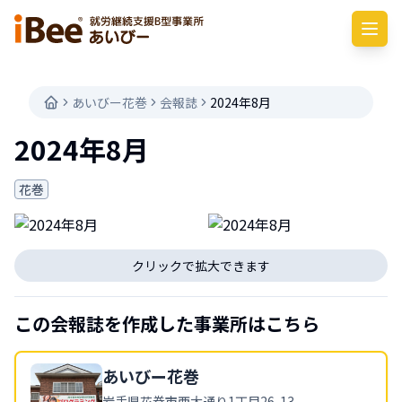
あいびー花巻
会報誌
2024年8月
2024年8月
花巻
クリックで拡大できます
この会報誌を作成した事業所はこちら
あいびー
花巻
岩手県
花巻市西大通り1丁目26-13