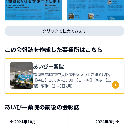
クリックで拡大できます
この会報誌を作成した事業所はこちら
あいびー
薬院
福岡県
福岡市中央区薬院3-3-31 六番館 2階
【平日】10:00〜15:00 【日・祝】休み 【土
曜】変則（2〜3日/月）
あいびー
薬院
の前後の会報誌
2024年10月
2024年8月