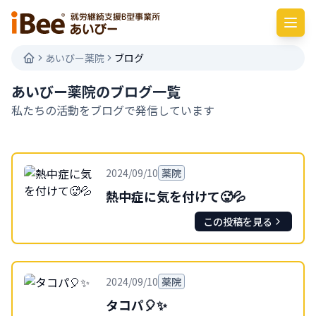
あいびー薬院
ブログ
あいびー薬院のブログ一覧
私たちの活動をブログで発信しています
2024/09/10
薬院
熱中症に気を付けて🥵💦
この投稿を見る
2024/09/10
薬院
タコパ🎈✨