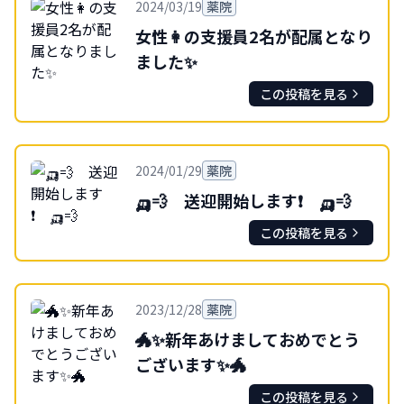
2024/03/19
薬院
女性👩の支援員2名が配属となり
ました✨
この投稿を見る
2024/01/29
薬院
🛺💨 送迎開始します❗ 🛺💨
この投稿を見る
2023/12/28
薬院
🐲✨新年あけましておめでとう
ございます✨🐲
この投稿を見る