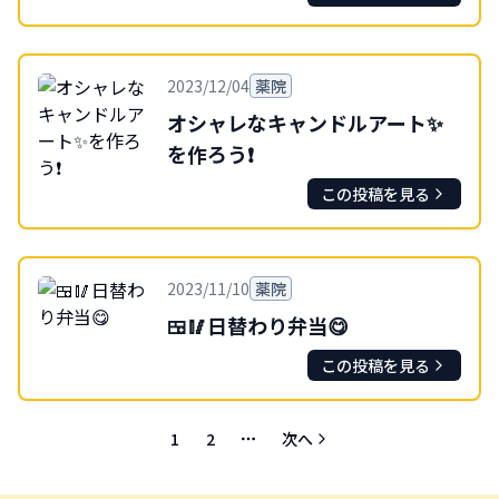
2023/12/04
薬院
オシャレなキャンドルアート✨
を作ろう❗
この投稿を見る
2023/11/10
薬院
🍱🥢日替わり弁当😋
この投稿を見る
1
2
次へ
More pages